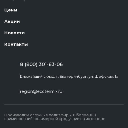
Цены
Акции
Новости
Контакты
8 (800) 301-63-06
Ближайший склад: г. Екатеринбург, ул. Шефская, 1а
region@ecotermix.ru
Производим сложные полиэфиры, и более 100
наиминований полимерной продукции на их основе