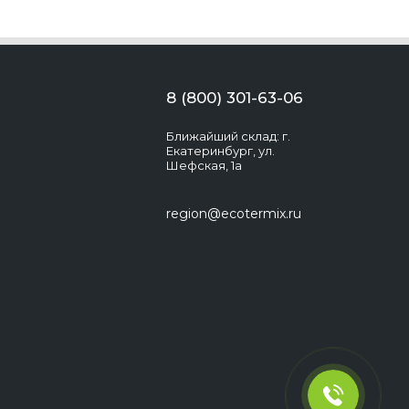
8 (800) 301-63-06
Ближайший склад: г.
Екатеринбург, ул.
Шефская, 1а
region@ecotermix.ru