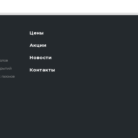
Цены
Акции
Новости
полов
крытий
Контакты
 газонов