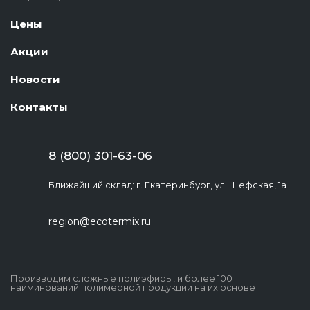
Цены
Акции
Новости
Контакты
8 (800) 301-63-06
Ближайший склад: г. Екатеринбург, ул. Шефская, 1а
region@ecotermix.ru
Производим сложные полиэфиры, и более 100
наиминований полимерной продукции на их основе