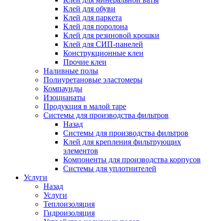
Клей для обуви
Клей для паркета
Клей для поролона
Клей для резиновой крошки
Клей для СИП-панелей
Конструкционные клеи
Прочие клеи
Наливные полы
Полиуретановые эластомеры
Компаунды
Изоцианаты
Продукция в малой таре
Системы для производства фильтров
Назад
Системы для производства фильтров
Клей для крепления фильтрующих
элементов
Компоненты для производства корпусов
Системы для уплотнителей
Услуги
Назад
Услуги
Теплоизоляция
Гидроизоляция