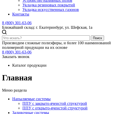
Устройство наливных полов
Укладка резиновых покрытий
Укладка искусственных газонов
Контакты
8 (800) 301-63-06
Ближайший склад: г. Екатеринбург, ул. Шефская, 1а
Поиск
Производим сложные полиэфиры, и более 100 наиминований
полимерной продукции на их основе
8 (800) 301-63-06
Заказать звонок
Каталог продукции
Главная
Меню раздела
Напыляемые системы
ППУ с закрыто-ячеистой структурой
ППУ с открыто-ячеистой структурой
Заливочные системы