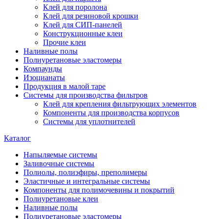
Клей для поролона
Клей для резиновой крошки
Клей для СИП-панелей
Конструкционные клеи
Прочие клеи
Наливные полы
Полиуретановые эластомеры
Компаунды
Изоцианаты
Продукция в малой таре
Системы для производства фильтров
Клей для крепления фильтрующих элементов
Компоненты для производства корпусов
Системы для уплотнителей
Каталог
Напыляемые системы
Заливочные системы
Полиолы, полиэфиры, преполимеры
Эластичные и интегральные системы
Компоненты для полимочевины и покрытий
Полиуретановые клеи
Наливные полы
Полиуретановые эластомеры