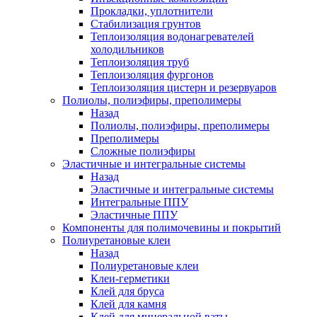
Прокладки, уплотнители
Стабилизация грунтов
Теплоизоляция водонагревателей
холодильников
Теплоизоляция труб
Теплоизоляция фургонов
Теплоизоляция цистерн и резервуаров
Полиолы, полиэфиры, преполимеры
Назад
Полиолы, полиэфиры, преполимеры
Преполимеры
Сложные полиэфиры
Эластичные и интегральные системы
Назад
Эластичные и интегральные системы
Интегральные ППУ
Эластичные ППУ
Компоненты для полимочевины и покрытий
Полиуретановые клеи
Назад
Полиуретановые клеи
Клеи-герметики
Клей для бруса
Клей для камня
Клей для минеральной ваты