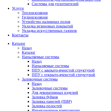
Системы для уплотнителей
Услуги
Теплоизоляция
Гидроизоляция
Устройство наливных полов
Укладка резиновых покрытий
Укладка искусственных газонов
Контакты
Каталог
Назад
Каталог
Напыляемые системы
Назад
Напыляемые системы
ППУ с закрыто-ячеистой структурой
ППУ с открыто-ячеистой структурой
Заливочные системы
Назад
Заливочные системы
Для декоративных изделий
Заливка буйков
Заливка панелей (ПИР)
Заливка полостей
Инъекционные композиции