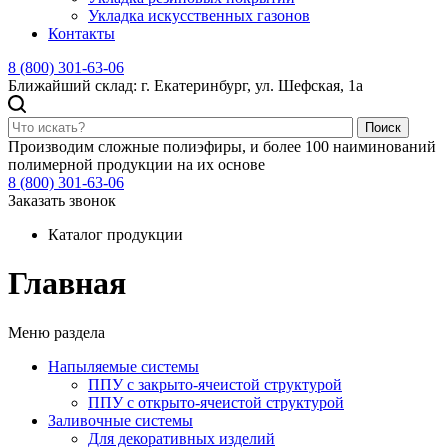
Укладка искусственных газонов
Контакты
8 (800) 301-63-06
Ближайший склад: г. Екатеринбург, ул. Шефская, 1а
Поиск
Производим сложные полиэфиры, и более 100 наиминований
полимерной продукции на их основе
8 (800) 301-63-06
Заказать звонок
Каталог продукции
Главная
Меню раздела
Напыляемые системы
ППУ с закрыто-ячеистой структурой
ППУ с открыто-ячеистой структурой
Заливочные системы
Для декоративных изделий