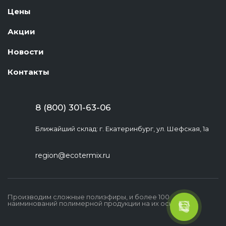
Цены
Акции
Новости
Контакты
8 (800) 301-63-06
Ближайший склад: г. Екатеринбург, ул. Шефская, 1а
region@ecotermix.ru
Производим сложные полиэфиры, и более 100
наиминований полимерной продукции на их основе