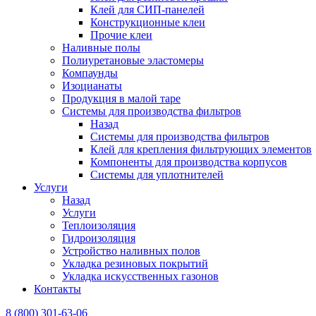
Клей для СИП-панелей
Конструкционные клеи
Прочие клеи
Наливные полы
Полиуретановые эластомеры
Компаунды
Изоцианаты
Продукция в малой таре
Системы для производства фильтров
Назад
Системы для производства фильтров
Клей для крепления фильтрующих элементов
Компоненты для производства корпусов
Системы для уплотнителей
Услуги
Назад
Услуги
Теплоизоляция
Гидроизоляция
Устройство наливных полов
Укладка резиновых покрытий
Укладка искусственных газонов
Контакты
8 (800) 301-63-06