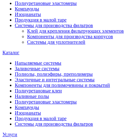
Полиуретановые эластомеры
Компаунды
Изоцианаты
Продукция в малой таре
Системы для производства фильтров
Клей для крепления фильтрующих элементов
Компоненты для производства корпусов
Системы для уплотнителей
Каталог
Напыляемые системы
Заливочные системы
Полиолы, полиэфиры, преполимеры
Эластичные и интегральные системы
Компоненты для полимочевины и покрытий
Полиуретановые клеи
Наливные полы
Полиуретановые эластомеры
Компаунды
Изоцианаты
Продукция в малой таре
Системы для производства фильтров
Услуги