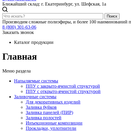
Ближайший склад: г. Екатеринбург, ул. Шефская, 1а
Поиск
Производим сложные полиэфиры, и более 100 наиминований п
8 (800) 301-63-06
Заказать звонок
Каталог продукции
Главная
Меню раздела
Напыляемые системы
ППУ с закрыто-ячеистой структурой
ППУ с открыто-ячеистой структурой
Заливочные системы
Для декоративных изделий
Заливка буйков
Заливка панелей (ПИР)
Заливка полостей
Инъекционные композиции
Прокладки, уплотнители