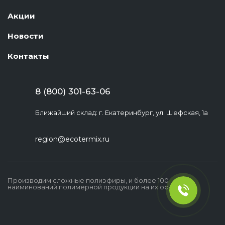
Акции
Новости
Контакты
8 (800) 301-63-06
Ближайший склад: г. Екатеринбург, ул. Шефская, 1а
region@ecotermix.ru
Производим сложные полиэфиры, и более 100
наиминований полимерной продукции на их основе