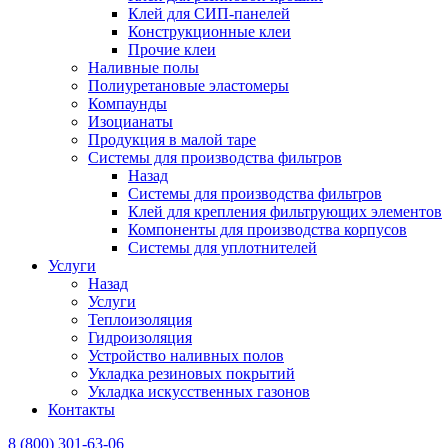
Клей для СИП-панелей
Конструкционные клеи
Прочие клеи
Наливные полы
Полиуретановые эластомеры
Компаунды
Изоцианаты
Продукция в малой таре
Системы для производства фильтров
Назад
Системы для производства фильтров
Клей для крепления фильтрующих элементов
Компоненты для производства корпусов
Системы для уплотнителей
Услуги
Назад
Услуги
Теплоизоляция
Гидроизоляция
Устройство наливных полов
Укладка резиновых покрытий
Укладка искусственных газонов
Контакты
8 (800) 301-63-06