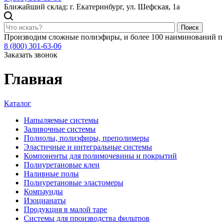
Ближайший склад: г. Екатеринбург, ул. Шефская, 1а
Поиск
Производим сложные полиэфиры, и более 100 наиминований п
8 (800) 301-63-06
Заказать звонок
Главная
Каталог
Напыляемые системы
Заливочные системы
Полиолы, полиэфиры, преполимеры
Эластичные и интегральные системы
Компоненты для полимочевины и покрытий
Полиуретановые клеи
Наливные полы
Полиуретановые эластомеры
Компаунды
Изоцианаты
Продукция в малой таре
Системы для производства фильтров