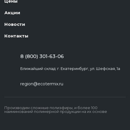
Цены
Акции
Новости
Контакты
8 (800) 301-63-06
Ближайший склад: г. Екатеринбург, ул. Шефская, 1а
region@ecotermix.ru
Производим сложные полиэфиры, и более 100
наиминований полимерной продукции на их основе