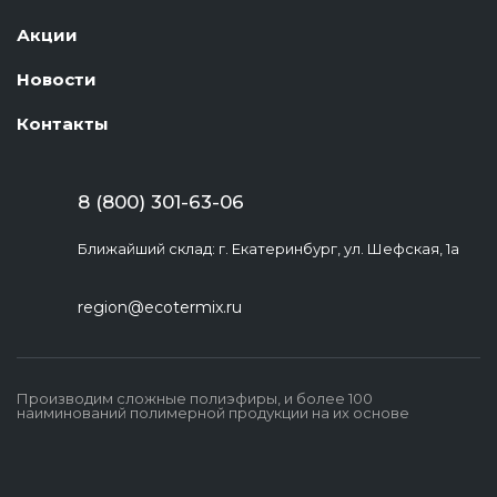
Акции
Новости
Контакты
8 (800) 301-63-06
Ближайший склад: г. Екатеринбург, ул. Шефская, 1а
region@ecotermix.ru
Производим сложные полиэфиры, и более 100
наиминований полимерной продукции на их основе