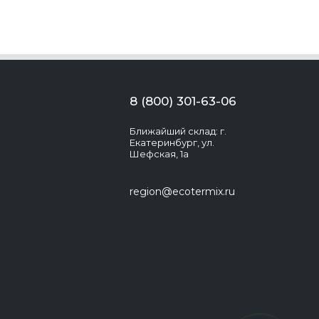
8 (800) 301-63-06
Ближайший склад: г.
Екатеринбург, ул.
Шефская, 1а
region@ecotermix.ru