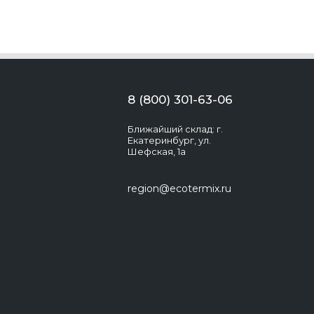
8 (800) 301-63-06
Ближайший склад: г.
Екатеринбург, ул.
Шефская, 1а
region@ecotermix.ru