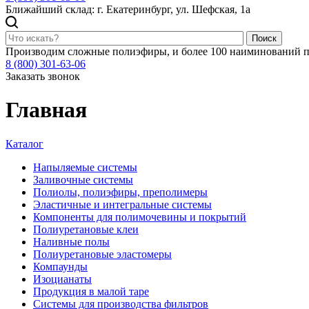
Ближайший склад: г. Екатеринбург, ул. Шефская, 1а
Поиск
Производим сложные полиэфиры, и более 100 наиминований п
8 (800) 301-63-06
Заказать звонок
Главная
Каталог
Напыляемые системы
Заливочные системы
Полиолы, полиэфиры, преполимеры
Эластичные и интегральные системы
Компоненты для полимочевины и покрытий
Полиуретановые клеи
Наливные полы
Полиуретановые эластомеры
Компаунды
Изоцианаты
Продукция в малой таре
Системы для производства фильтров