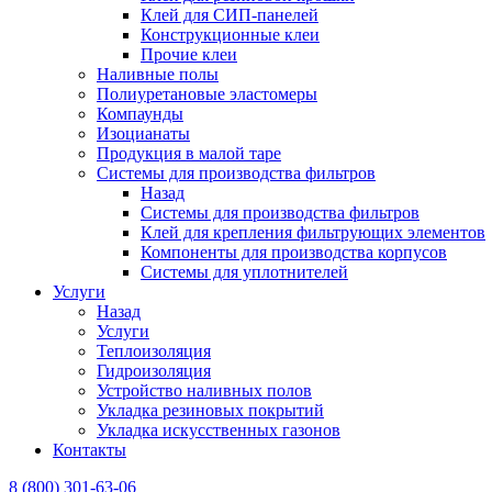
Клей для СИП-панелей
Конструкционные клеи
Прочие клеи
Наливные полы
Полиуретановые эластомеры
Компаунды
Изоцианаты
Продукция в малой таре
Системы для производства фильтров
Назад
Системы для производства фильтров
Клей для крепления фильтрующих элементов
Компоненты для производства корпусов
Системы для уплотнителей
Услуги
Назад
Услуги
Теплоизоляция
Гидроизоляция
Устройство наливных полов
Укладка резиновых покрытий
Укладка искусственных газонов
Контакты
8 (800) 301-63-06