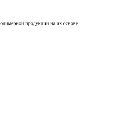
олимерной продукции на их основе