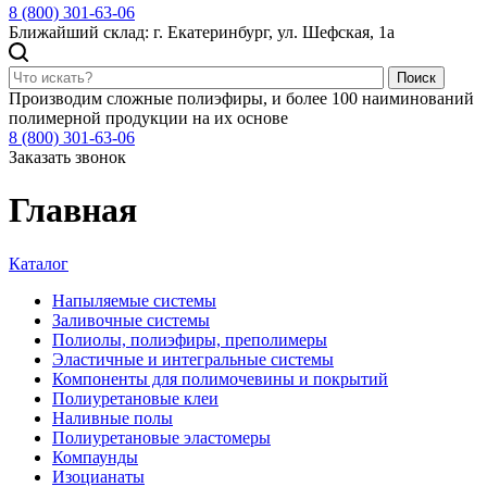
8 (800) 301-63-06
Ближайший склад: г. Екатеринбург, ул. Шефская, 1а
Поиск
Производим сложные полиэфиры, и более 100 наиминований
полимерной продукции на их основе
8 (800) 301-63-06
Заказать звонок
Главная
Каталог
Напыляемые системы
Заливочные системы
Полиолы, полиэфиры, преполимеры
Эластичные и интегральные системы
Компоненты для полимочевины и покрытий
Полиуретановые клеи
Наливные полы
Полиуретановые эластомеры
Компаунды
Изоцианаты