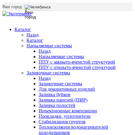
Ваш город:
Челябинск
Каталог
Назад
Каталог
Напыляемые системы
Назад
Напыляемые системы
ППУ с закрыто-ячеистой структурой
ППУ с открыто-ячеистой структурой
Заливочные системы
Назад
Заливочные системы
Для декоративных изделий
Заливка буйков
Заливка панелей (ПИР)
Заливка полостей
Инъекционные композиции
Прокладки, уплотнители
Стабилизация грунтов
Теплоизоляция водонагревателей
холодильников