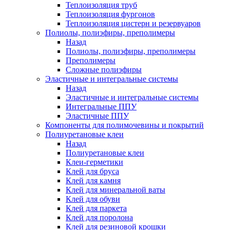
Теплоизоляция труб
Теплоизоляция фургонов
Теплоизоляция цистерн и резервуаров
Полиолы, полиэфиры, преполимеры
Назад
Полиолы, полиэфиры, преполимеры
Преполимеры
Сложные полиэфиры
Эластичные и интегральные системы
Назад
Эластичные и интегральные системы
Интегральные ППУ
Эластичные ППУ
Компоненты для полимочевины и покрытий
Полиуретановые клеи
Назад
Полиуретановые клеи
Клеи-герметики
Клей для бруса
Клей для камня
Клей для минеральной ваты
Клей для обуви
Клей для паркета
Клей для поролона
Клей для резиновой крошки