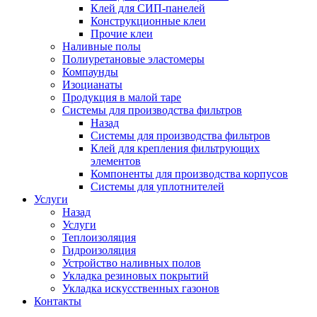
Клей для СИП-панелей
Конструкционные клеи
Прочие клеи
Наливные полы
Полиуретановые эластомеры
Компаунды
Изоцианаты
Продукция в малой таре
Системы для производства фильтров
Назад
Системы для производства фильтров
Клей для крепления фильтрующих
элементов
Компоненты для производства корпусов
Системы для уплотнителей
Услуги
Назад
Услуги
Теплоизоляция
Гидроизоляция
Устройство наливных полов
Укладка резиновых покрытий
Укладка искусственных газонов
Контакты