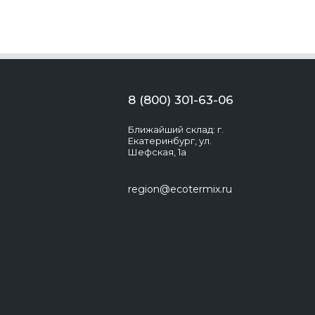
8 (800) 301-63-06
Ближайший склад: г.
Екатеринбург, ул.
Шефская, 1а
region@ecotermix.ru