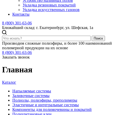
Устройство наливных полов
Укладка резиновых покрытий
Укладка искусственных газонов
Контакты
8 (800) 301-63-06
Ближайший склад: г. Екатеринбург, ул. Шефская, 1а
Поиск
Производим сложные полиэфиры, и более 100 наиминований
полимерной продукции на их основе
8 (800) 301-63-06
Заказать звонок
Главная
Каталог
Напыляемые системы
Заливочные системы
Полиолы, полиэфиры, преполимеры
Эластичные и интегральные системы
Компоненты для полимочевины и покрытий
Полиуретановые клеи