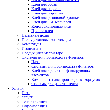
Клей для обуви
Клей для паркета
Клей для поролона
Клей для резиновой крошки
Клей для СИП-панелей
Конструкционные клеи
Прочие клеи
Наливные полы
Полиуретановые эластомеры
Компаунды
Изоцианаты
Продукция в малой таре
Системы для производства фильтров
Назад
Системы для производства фильтров
Клей для крепления фильтрующих
элементов
Компоненты для производства корпусов
Системы для уплотнителей
Услуги
Назад
Услуги
Теплоизоляция
Гидроизоляция