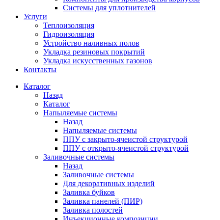
Системы для уплотнителей
Услуги
Теплоизоляция
Гидроизоляция
Устройство наливных полов
Укладка резиновых покрытий
Укладка искусственных газонов
Контакты
Каталог
Назад
Каталог
Напыляемые системы
Назад
Напыляемые системы
ППУ с закрыто-ячеистой структурой
ППУ с открыто-ячеистой структурой
Заливочные системы
Назад
Заливочные системы
Для декоративных изделий
Заливка буйков
Заливка панелей (ПИР)
Заливка полостей
Инъекционные композиции