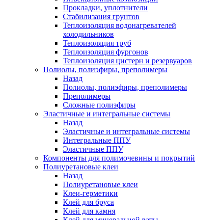
Прокладки, уплотнители
Стабилизация грунтов
Теплоизоляция водонагревателей
холодильников
Теплоизоляция труб
Теплоизоляция фургонов
Теплоизоляция цистерн и резервуаров
Полиолы, полиэфиры, преполимеры
Назад
Полиолы, полиэфиры, преполимеры
Преполимеры
Сложные полиэфиры
Эластичные и интегральные системы
Назад
Эластичные и интегральные системы
Интегральные ППУ
Эластичные ППУ
Компоненты для полимочевины и покрытий
Полиуретановые клеи
Назад
Полиуретановые клеи
Клеи-герметики
Клей для бруса
Клей для камня
Клей для минеральной ваты