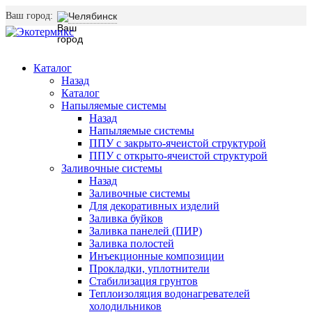
Ваш город:
Челябинск
Каталог
Назад
Каталог
Напыляемые системы
Назад
Напыляемые системы
ППУ с закрыто-ячеистой структурой
ППУ с открыто-ячеистой структурой
Заливочные системы
Назад
Заливочные системы
Для декоративных изделий
Заливка буйков
Заливка панелей (ПИР)
Заливка полостей
Инъекционные композиции
Прокладки, уплотнители
Стабилизация грунтов
Теплоизоляция водонагревателей
холодильников