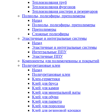
Теплоизоляция труб
Теплоизоляция фургонов
Теплоизоляция цистерн и резервуаров
Полиолы, полиэфиры, преполимеры
Назад
Полиолы, полиэфиры, преполимеры
Преполимеры
Сложные полиэфиры
Эластичные и интегральные системы
Назад
Эластичные и интегральные системы
Интегральные ППУ
Эластичные ППУ
Компоненты для полимочевины и покрытий
Полиуретановые клеи
Назад
Полиуретановые клеи
Клеи-герметики
Клей для бруса
Клей для камня
Клей для минеральной ваты
Клей для обуви
Клей для паркета
Клей для поролона
Клей для резиновой крошки