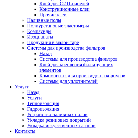
Клей для СИП-панелей
Конструкционные клеи
Прочие клеи
Наливные полы
Полиуретановые эластомеры
Компаунды
Изоцианаты
Продукция в малой таре
Системы для производства фильтров
Назад
Системы для производства фильтров
Клей для крепления фильтрующих
элементов
Компоненты для производства корпусов
Системы для уплотнителей
Услуги
Назад
Услуги
Теплоизоляция
Гидроизоляция
Устройство наливных полов
Укладка резиновых покрытий
Укладка искусственных газонов
Контакты