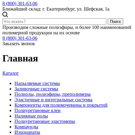
8 (800) 301-63-06
Ближайший склад: г. Екатеринбург, ул. Шефская, 1а
Поиск
Производим сложные полиэфиры, и более 100 наиминований
полимерной продукции на их основе
8 (800) 301-63-06
Заказать звонок
Главная
Каталог
Напыляемые системы
Заливочные системы
Полиолы, полиэфиры, преполимеры
Эластичные и интегральные системы
Компоненты для полимочевины и покрытий
Полиуретановые клеи
Наливные полы
Полиуретановые эластомеры
Компаунды
Изоцианаты