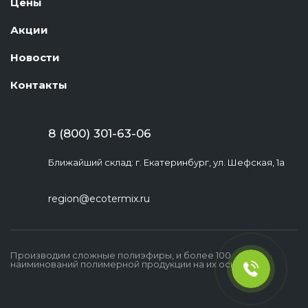
Цены
Акции
Новости
Контакты
8 (800) 301-63-06
Ближайший склад: г. Екатеринбург, ул. Шефская, 1а
region@ecotermix.ru
Производим сложные полиэфиры, и более 100
наиминований полимерной продукции на их основе