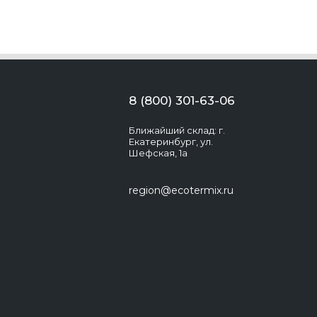
8 (800) 301-63-06
Ближайший склад: г.
Екатеринбург, ул.
Шефская, 1а
region@ecotermix.ru