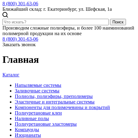
8 (800) 301-63-06
Ближайший склад: г. Екатеринбург, ул. Шефская, 1а
Поиск
Производим сложные полиэфиры, и более 100 наиминований
полимерной продукции на их основе
8 (800) 301-63-06
Заказать звонок
Главная
Каталог
Напыляемые системы
Заливочные системы
Полиолы, полиэфиры, преполимеры
Эластичные и интегральные системы
Компоненты для полимочевины и покрытий
Полиуретановые клеи
Наливные полы
Полиуретановые эластомеры
Компаунды
Изоцианаты