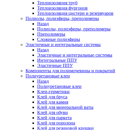
Теплоизоляция труб
Теплоизоляция фургонов
Теплоизоляция цистерн и резервуаров
Полиолы, полиэфиры, преполимеры
Назад
Полиолы, полиэфиры, преполимеры
Преполимеры
Сложные полиэфиры
Эластичные и интегральные системы
Назад
Эластичные и интегральные системы
Интегральные ППУ
Эластичные ППУ
Компоненты для полимочевины и покрытий
Полиуретановые клеи
Назад
Полиуретановые клеи
Клеи-герметики
Клей для бруса
Клей для камня
Клей для минеральной ваты
Клей для обуви
Клей для паркета
Клей для поролона
Клей для резиновой крошки