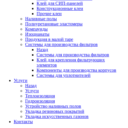
Клей для СИП-панелей
Конструкционные клеи
Прочие клеи
Наливные полы
Полиуретановые эластомеры
Компаунды
Изоцианаты
Продукция в малой таре
Системы для производства фильтров
Назад
Системы для производства фильтров
Клей для крепления фильтрующих
элементов
Компоненты для производства корпусов
Системы для уплотнителей
Услуги
Назад
Услуги
Теплоизоляция
Гидроизоляция
Устройство наливных полов
Укладка резиновых покрытий
Укладка искусственных газонов
Контакты