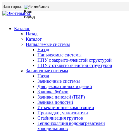
Ваш город:
Челябинск
Каталог
Назад
Каталог
Напыляемые системы
Назад
Напыляемые системы
ППУ с закрыто-ячеистой структурой
ППУ с открыто-ячеистой структурой
Заливочные системы
Назад
Заливочные системы
Для декоративных изделий
Заливка буйков
Заливка панелей (ПИР)
Заливка полостей
Инъекционные композиции
Прокладки, уплотнители
Стабилизация грунтов
Теплоизоляция водонагревателей
холодильников