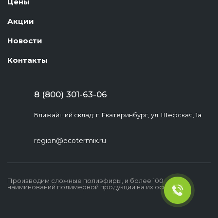
Цены
Акции
Новости
Контакты
8 (800) 301-63-06
Ближайший склад: г. Екатеринбург, ул. Шефская, 1а
region@ecotermix.ru
Производим сложные полиэфиры, и более 100
наиминований полимерной продукции на их основе