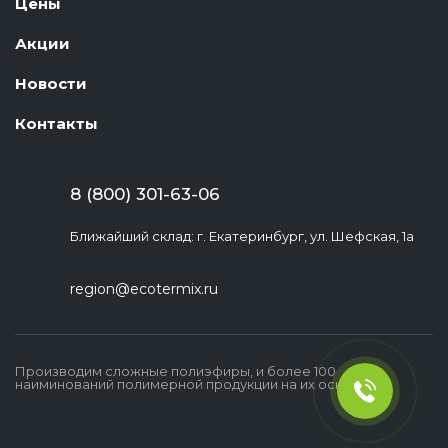
Цены
Акции
Новости
Контакты
8 (800) 301-63-06
Ближайший склад: г. Екатеринбург, ул. Шефская, 1а
region@ecotermix.ru
Производим сложные полиэфиры, и более 100
наиминований полимерной продукции на их основе