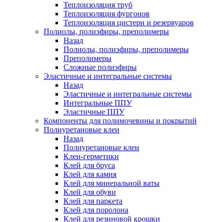
Теплоизоляция труб
Теплоизоляция фургонов
Теплоизоляция цистерн и резервуаров
Полиолы, полиэфиры, преполимеры
Назад
Полиолы, полиэфиры, преполимеры
Преполимеры
Сложные полиэфиры
Эластичные и интегральные системы
Назад
Эластичные и интегральные системы
Интегральные ППУ
Эластичные ППУ
Компоненты для полимочевины и покрытий
Полиуретановые клеи
Назад
Полиуретановые клеи
Клеи-герметики
Клей для бруса
Клей для камня
Клей для минеральной ваты
Клей для обуви
Клей для паркета
Клей для поролона
Клей для резиновой крошки