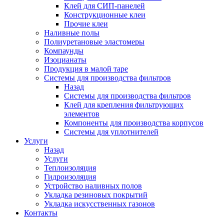
Клей для СИП-панелей
Конструкционные клеи
Прочие клеи
Наливные полы
Полиуретановые эластомеры
Компаунды
Изоцианаты
Продукция в малой таре
Системы для производства фильтров
Назад
Системы для производства фильтров
Клей для крепления фильтрующих
элементов
Компоненты для производства корпусов
Системы для уплотнителей
Услуги
Назад
Услуги
Теплоизоляция
Гидроизоляция
Устройство наливных полов
Укладка резиновых покрытий
Укладка искусственных газонов
Контакты