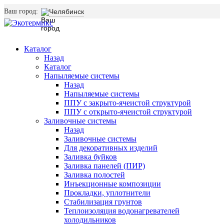
Ваш город:
Челябинск
Каталог
Назад
Каталог
Напыляемые системы
Назад
Напыляемые системы
ППУ с закрыто-ячеистой структурой
ППУ с открыто-ячеистой структурой
Заливочные системы
Назад
Заливочные системы
Для декоративных изделий
Заливка буйков
Заливка панелей (ПИР)
Заливка полостей
Инъекционные композиции
Прокладки, уплотнители
Стабилизация грунтов
Теплоизоляция водонагревателей
холодильников