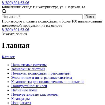
8 (800) 301-63-06
Ближайший склад: г. Екатеринбург, ул. Шефская, 1а
Поиск
Производим сложные полиэфиры, и более 100 наиминований
полимерной продукции на их основе
8 (800) 301-63-06
Заказать звонок
Главная
Каталог
Напыляемые системы
Заливочные системы
Полиолы, полиэфиры, преполимеры
Эластичные и интегральные системы
Компоненты для полимочевины и покрытий
Полиуретановые клеи
Наливные полы
Полиуретановые эластомеры
Компаунды
Изоцианаты