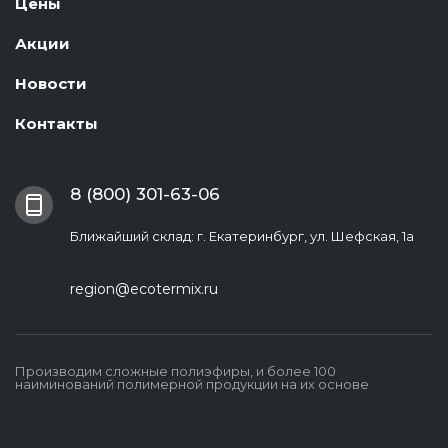
Цены
Акции
Новости
Контакты
8 (800) 301-63-06
Ближайший склад: г. Екатеринбург, ул. Шефская, 1а
region@ecotermix.ru
Производим сложные полиэфиры, и более 100
наиминований полимерной продукции на их основе