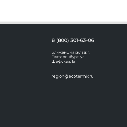
8 (800) 301-63-06
Ближайший склад: г.
Екатеринбург, ул.
Шефская, 1а
region@ecotermix.ru