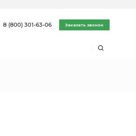
8 (800) 301-63-06
Заказать звонок