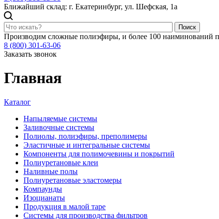
Ближайший склад: г. Екатеринбург, ул. Шефская, 1а
Поиск
Производим сложные полиэфиры, и более 100 наиминований п
8 (800) 301-63-06
Заказать звонок
Главная
Каталог
Напыляемые системы
Заливочные системы
Полиолы, полиэфиры, преполимеры
Эластичные и интегральные системы
Компоненты для полимочевины и покрытий
Полиуретановые клеи
Наливные полы
Полиуретановые эластомеры
Компаунды
Изоцианаты
Продукция в малой таре
Системы для производства фильтров