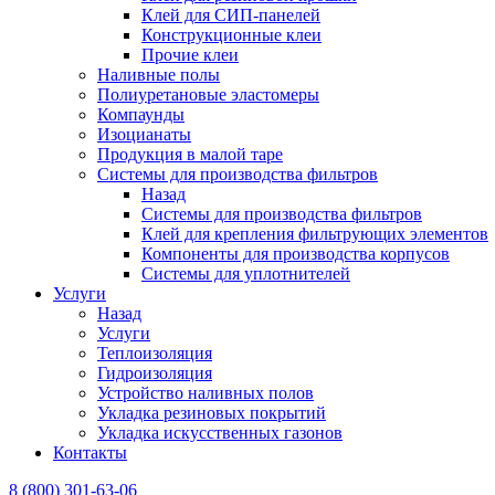
Клей для СИП-панелей
Конструкционные клеи
Прочие клеи
Наливные полы
Полиуретановые эластомеры
Компаунды
Изоцианаты
Продукция в малой таре
Системы для производства фильтров
Назад
Системы для производства фильтров
Клей для крепления фильтрующих элементов
Компоненты для производства корпусов
Системы для уплотнителей
Услуги
Назад
Услуги
Теплоизоляция
Гидроизоляция
Устройство наливных полов
Укладка резиновых покрытий
Укладка искусственных газонов
Контакты
8 (800) 301-63-06