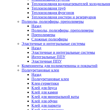
Теплоизоляция водонагревателей холодильни
Теплоизоляция труб
Теплоизоляция фургонов
Теплоизоляция цистерн и резервуаров
Полиолы, полиэфиры, преполимеры
Назад
Полиолы, полиэфиры, преполимеры
Преполимеры
Сложные полиэфиры
Эластичные и интегральные системы
Назад
Эластичные и интегральные системы
Интегральные ППУ
Эластичные ППУ
Компоненты для полимочевины и покрытий
Полиуретановые клеи
Назад
Полиуретановые клеи
Клеи-герметики
Клей для бруса
Клей для камня
Клей для минеральной ваты
Клей для обуви
Клей для паркета
Клей для поролона