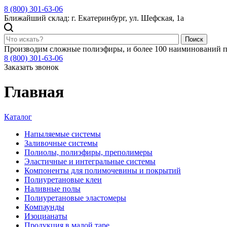
8 (800) 301-63-06
Ближайший склад: г. Екатеринбург, ул. Шефская, 1а
Поиск
Производим сложные полиэфиры, и более 100 наиминований п
8 (800) 301-63-06
Заказать звонок
Главная
Каталог
Напыляемые системы
Заливочные системы
Полиолы, полиэфиры, преполимеры
Эластичные и интегральные системы
Компоненты для полимочевины и покрытий
Полиуретановые клеи
Наливные полы
Полиуретановые эластомеры
Компаунды
Изоцианаты
Продукция в малой таре