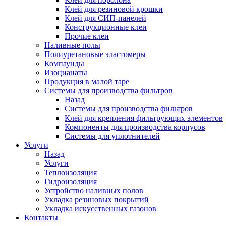
Клей для резиновой крошки
Клей для СИП-панелей
Конструкционные клеи
Прочие клеи
Наливные полы
Полиуретановые эластомеры
Компаунды
Изоцианаты
Продукция в малой таре
Системы для производства фильтров
Назад
Системы для производства фильтров
Клей для крепления фильтрующих элементов
Компоненты для производства корпусов
Системы для уплотнителей
Услуги
Назад
Услуги
Теплоизоляция
Гидроизоляция
Устройство наливных полов
Укладка резиновых покрытий
Укладка искусственных газонов
Контакты