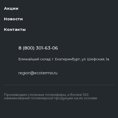
Акции
Новости
Контакты
8 (800) 301-63-06
Ближайший склад: г. Екатеринбург, ул. Шефская, 1а
region@ecotermix.ru
Производим сложные полиэфиры, и более 100
наиминований полимерной продукции на их основе