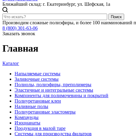
Ближайший склад: г. Екатеринбург, ул. Шефская, 1а
Поиск
Производим сложные полиэфиры, и более 100 наиминований п
8 (800) 301-63-06
Заказать звонок
Главная
Каталог
Напыляемые системы
Заливочные системы
Полиолы, полиэфиры, преполимеры
Эластичные и интегральные системы
Компоненты для полимочевины и покрытий
Полиуретановые клеи
Наливные полы
Полиуретановые эластомеры
Компаунды
Изоцианаты
Продукция в малой таре
Системы для производства фильтров