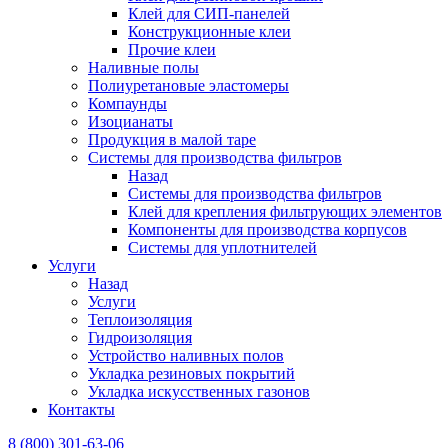
Клей для СИП-панелей
Конструкционные клеи
Прочие клеи
Наливные полы
Полиуретановые эластомеры
Компаунды
Изоцианаты
Продукция в малой таре
Системы для производства фильтров
Назад
Системы для производства фильтров
Клей для крепления фильтрующих элементов
Компоненты для производства корпусов
Системы для уплотнителей
Услуги
Назад
Услуги
Теплоизоляция
Гидроизоляция
Устройство наливных полов
Укладка резиновых покрытий
Укладка искусственных газонов
Контакты
8 (800) 301-63-06