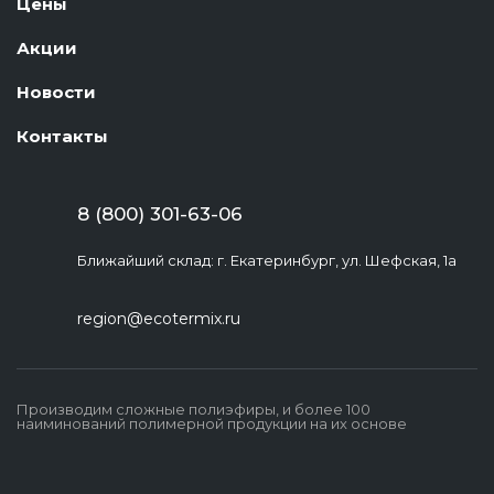
Цены
Акции
Новости
Контакты
8 (800) 301-63-06
Ближайший склад: г. Екатеринбург, ул. Шефская, 1а
region@ecotermix.ru
Производим сложные полиэфиры, и более 100
наиминований полимерной продукции на их основе