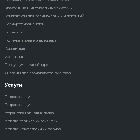
Эластичные и интегральные системы
Наливные полы
Теплоизоляц
Клей для рез
Компоненты для полимочевины и покрытий
водонагрева
крошки
Полиуретановые клеи
Полиуретановые
холодильник
Наливные полы
эластомеры
Клей для СИ
Полиуретановые эластомеры
Теплоизоляци
Компаунды
Компаунды
Конструкцио
Изоцианаты
Теплоизоляц
Изоцианаты
Продукция в малой таре
Прочие клеи
Системы для производства фильтров
Теплоизоляци
Продукция в малой таре
резервуаров
Услуги
Системы для
Теплоизоляция
производства фильтров
Гидроизоляция
Устройство наливных полов
Укладка резиновых покрытий
Укладка искусственных газонов