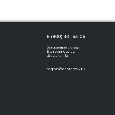
8 (800) 301-63-06
Ближайший склад: г.
Екатеринбург, ул.
Шефская, 1а
region@ecotermix.ru