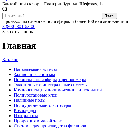
Ближайший склад: г. Екатеринбург, ул. Шефская, 1а
Поиск
Производим сложные полиэфиры, и более 100 наиминований п
8 (800) 301-63-06
Заказать звонок
Главная
Каталог
Напыляемые системы
Заливочные системы
Полиолы, полиэфиры, преполимеры
Эластичные и интегральные системы
Компоненты для полимочевины и покрытий
Полиуретановые клеи
Наливные полы
Полиуретановые эластомеры
Компаунды
Изоцианаты
Продукция в малой таре
Системы для производства фильтров