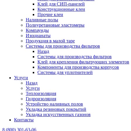
Клей для СИП-панелей
Конструкционные клеи
Прочие клеи
Наливные полы
Полиуретановые эластомеры
Компаунды
Изоцианаты
Продукция в малой таре
Системы для производства фильтров
Назад
Системы для производства фильтров
Клей для крепления фильтрующих элементов
Компоненты для производства корпусов
Системы для уплотнителей
Услуги
Назад
Услуги
Теплоизоляция
Гидроизоляция
Устройство наливных полов
Укладка резиновых покрытий
Укладка искусственных газонов
Контакты
8 (800) 301-63-06