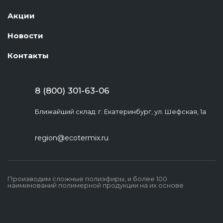
Акции
Новости
Контакты
8 (800) 301-63-06
Ближайший склад: г. Екатеринбург, ул. Шефская, 1а
region@ecotermix.ru
Производим сложные полиэфиры, и более 100
наиминований полимерной продукции на их основе