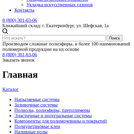
Укладка искусственных газонов
Контакты
8 (800) 301-63-06
Ближайший склад: г. Екатеринбург, ул. Шефская, 1а
Поиск
Производим сложные полиэфиры, и более 100 наиминований
полимерной продукции на их основе
8 (800) 301-63-06
Заказать звонок
Главная
Каталог
Напыляемые системы
Заливочные системы
Полиолы, полиэфиры, преполимеры
Эластичные и интегральные системы
Компоненты для полимочевины и покрытий
Полиуретановые клеи
Наливные полы