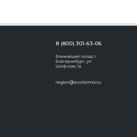
8 (800) 301-63-06
Ближайший склад: г.
Екатеринбург, ул.
Шефская, 1а
region@ecotermix.ru