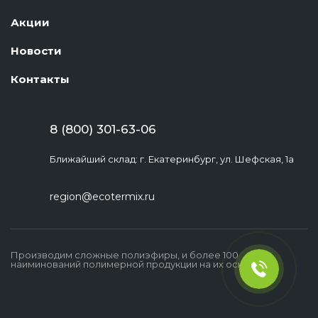
Акции
Новости
Контакты
8 (800) 301-63-06
Ближайший склад: г. Екатеринбург, ул. Шефская, 1а
region@ecotermix.ru
Производим сложные полиэфиры, и более 100
наиминований полимерной продукции на их основе