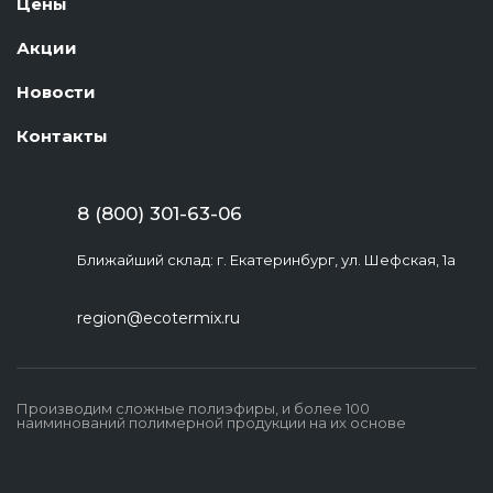
Цены
Акции
Новости
Контакты
8 (800) 301-63-06
Ближайший склад: г. Екатеринбург, ул. Шефская, 1а
region@ecotermix.ru
Производим сложные полиэфиры, и более 100
наиминований полимерной продукции на их основе