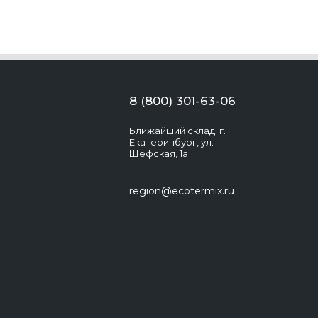
8 (800) 301-63-06
Ближайший склад: г.
Екатеринбург, ул.
Шефская, 1а
region@ecotermix.ru