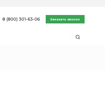
8 (800) 301-63-06
Заказать звонок