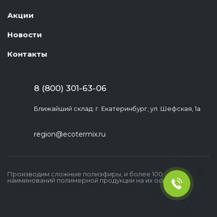
Акции
Новости
Контакты
8 (800) 301-63-06
Ближайший склад: г. Екатеринбург, ул. Шефская, 1а
region@ecotermix.ru
Производим сложные полиэфиры, и более 100
наиминований полимерной продукции на их основе