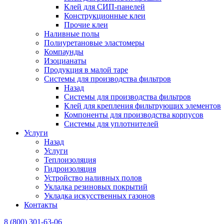
Клей для СИП-панелей
Конструкционные клеи
Прочие клеи
Наливные полы
Полиуретановые эластомеры
Компаунды
Изоцианаты
Продукция в малой таре
Системы для производства фильтров
Назад
Системы для производства фильтров
Клей для крепления фильтрующих элементов
Компоненты для производства корпусов
Системы для уплотнителей
Услуги
Назад
Услуги
Теплоизоляция
Гидроизоляция
Устройство наливных полов
Укладка резиновых покрытий
Укладка искусственных газонов
Контакты
8 (800) 301-63-06