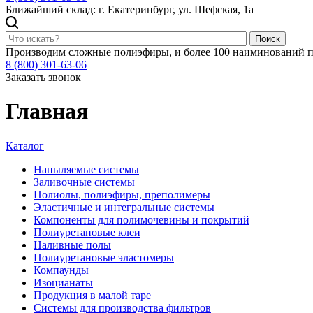
Ближайший склад: г. Екатеринбург, ул. Шефская, 1а
Поиск
Производим сложные полиэфиры, и более 100 наиминований п
8 (800) 301-63-06
Заказать звонок
Главная
Каталог
Напыляемые системы
Заливочные системы
Полиолы, полиэфиры, преполимеры
Эластичные и интегральные системы
Компоненты для полимочевины и покрытий
Полиуретановые клеи
Наливные полы
Полиуретановые эластомеры
Компаунды
Изоцианаты
Продукция в малой таре
Системы для производства фильтров