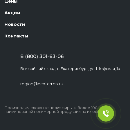
Цены
Акции
Новости
Контакты
8 (800) 301-63-06
Ближайший склад: г. Екатеринбург, ул. Шефская, 1а
region@ecotermix.ru
Производим сложные полиэфиры, и более 100
наиминований полимерной продукции на их основе