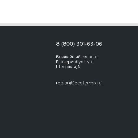
8 (800) 301-63-06
Ближайший склад: г.
Екатеринбург, ул.
Шефская, 1а
region@ecotermix.ru