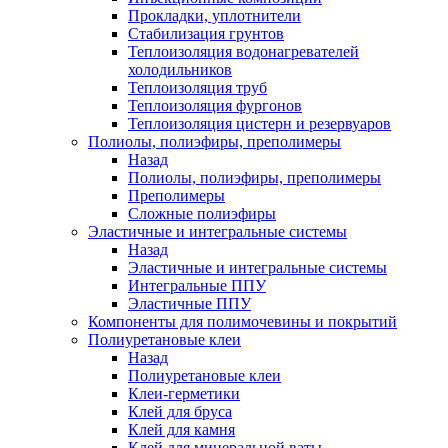
Прокладки, уплотнители
Стабилизация грунтов
Теплоизоляция водонагревателей
холодильников
Теплоизоляция труб
Теплоизоляция фургонов
Теплоизоляция цистерн и резервуаров
Полиолы, полиэфиры, преполимеры
Назад
Полиолы, полиэфиры, преполимеры
Преполимеры
Сложные полиэфиры
Эластичные и интегральные системы
Назад
Эластичные и интегральные системы
Интегральные ППУ
Эластичные ППУ
Компоненты для полимочевины и покрытий
Полиуретановые клеи
Назад
Полиуретановые клеи
Клеи-герметики
Клей для бруса
Клей для камня
Клей для минеральной ваты