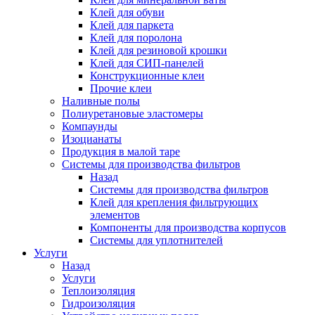
Клей для обуви
Клей для паркета
Клей для поролона
Клей для резиновой крошки
Клей для СИП-панелей
Конструкционные клеи
Прочие клеи
Наливные полы
Полиуретановые эластомеры
Компаунды
Изоцианаты
Продукция в малой таре
Системы для производства фильтров
Назад
Системы для производства фильтров
Клей для крепления фильтрующих
элементов
Компоненты для производства корпусов
Системы для уплотнителей
Услуги
Назад
Услуги
Теплоизоляция
Гидроизоляция