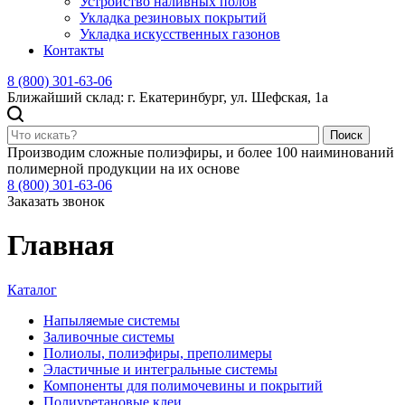
Устройство наливных полов
Укладка резиновых покрытий
Укладка искусственных газонов
Контакты
8 (800) 301-63-06
Ближайший склад: г. Екатеринбург, ул. Шефская, 1а
Поиск
Производим сложные полиэфиры, и более 100 наиминований
полимерной продукции на их основе
8 (800) 301-63-06
Заказать звонок
Главная
Каталог
Напыляемые системы
Заливочные системы
Полиолы, полиэфиры, преполимеры
Эластичные и интегральные системы
Компоненты для полимочевины и покрытий
Полиуретановые клеи