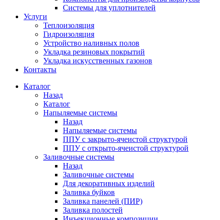
Системы для уплотнителей
Услуги
Теплоизоляция
Гидроизоляция
Устройство наливных полов
Укладка резиновых покрытий
Укладка искусственных газонов
Контакты
Каталог
Назад
Каталог
Напыляемые системы
Назад
Напыляемые системы
ППУ с закрыто-ячеистой структурой
ППУ с открыто-ячеистой структурой
Заливочные системы
Назад
Заливочные системы
Для декоративных изделий
Заливка буйков
Заливка панелей (ПИР)
Заливка полостей
Инъекционные композиции