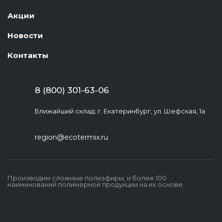
Акции
Новости
Контакты
8 (800) 301-63-06
Ближайший склад: г. Екатеринбург, ул. Шефская, 1а
region@ecotermix.ru
Производим сложные полиэфиры, и более 100
наиминований полимерной продукции на их основе