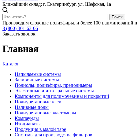
Ближайший склад: г. Екатеринбург, ул. Шефская, 1а
Поиск
Производим сложные полиэфиры, и более 100 наиминований п
8 (800) 301-63-06
Заказать звонок
Главная
Каталог
Напыляемые системы
Заливочные системы
Полиолы, полиэфиры, преполимеры
Эластичные и интегральные системы
Компоненты для полимочевины и покрытий
Полиуретановые клеи
Наливные полы
Полиуретановые эластомеры
Компаунды
Изоцианаты
Продукция в малой таре
Системы для производства фильтров