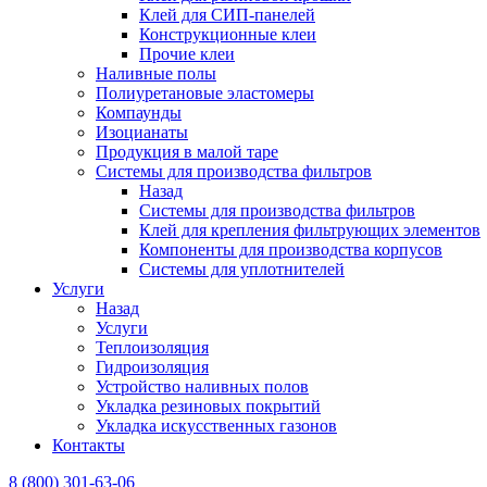
Клей для СИП-панелей
Конструкционные клеи
Прочие клеи
Наливные полы
Полиуретановые эластомеры
Компаунды
Изоцианаты
Продукция в малой таре
Системы для производства фильтров
Назад
Системы для производства фильтров
Клей для крепления фильтрующих элементов
Компоненты для производства корпусов
Системы для уплотнителей
Услуги
Назад
Услуги
Теплоизоляция
Гидроизоляция
Устройство наливных полов
Укладка резиновых покрытий
Укладка искусственных газонов
Контакты
8 (800) 301-63-06