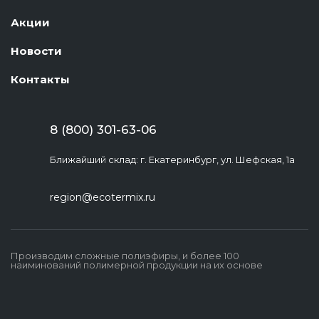
Акции
Новости
Контакты
8 (800) 301-63-06
Ближайший склад: г. Екатеринбург, ул. Шефская, 1а
region@ecotermix.ru
Производим сложные полиэфиры, и более 100
наиминований полимерной продукции на их основе