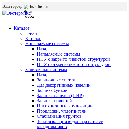
Ваш город:
Челябинск
Каталог
Назад
Каталог
Напыляемые системы
Назад
Напыляемые системы
ППУ с закрыто-ячеистой структурой
ППУ с открыто-ячеистой структурой
Заливочные системы
Назад
Заливочные системы
Для декоративных изделий
Заливка буйков
Заливка панелей (ПИР)
Заливка полостей
Инъекционные композиции
Прокладки, уплотнители
Стабилизация грунтов
Теплоизоляция водонагревателей
холодильников