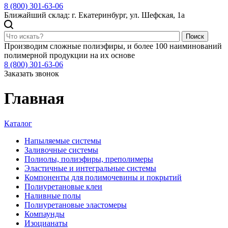
8 (800) 301-63-06
Ближайший склад: г. Екатеринбург, ул. Шефская, 1а
Поиск
Производим сложные полиэфиры, и более 100 наиминований
полимерной продукции на их основе
8 (800) 301-63-06
Заказать звонок
Главная
Каталог
Напыляемые системы
Заливочные системы
Полиолы, полиэфиры, преполимеры
Эластичные и интегральные системы
Компоненты для полимочевины и покрытий
Полиуретановые клеи
Наливные полы
Полиуретановые эластомеры
Компаунды
Изоцианаты