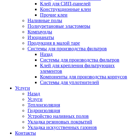
Клей для СИП-панелей
Конструкционные клеи
Прочие клеи
Наливные полы
Полиуретановые эластомеры
Компаунды
Изоцианаты
Продукция в малой таре
Системы для производства фильтров
Назад
Системы для производства фильтров
Клей для крепления фильтрующих
элементов
Компоненты для производства корпусов
Системы для уплотнителей
Услуги
Назад
Услуги
Теплоизоляция
Гидроизоляция
Устройство наливных полов
Укладка резиновых покрытий
Укладка искусственных газонов
Контакты