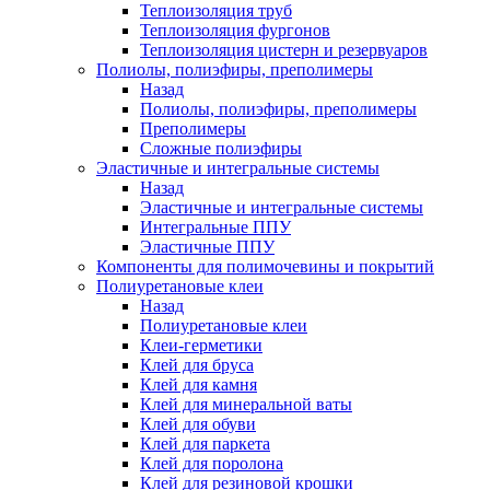
Теплоизоляция труб
Теплоизоляция фургонов
Теплоизоляция цистерн и резервуаров
Полиолы, полиэфиры, преполимеры
Назад
Полиолы, полиэфиры, преполимеры
Преполимеры
Сложные полиэфиры
Эластичные и интегральные системы
Назад
Эластичные и интегральные системы
Интегральные ППУ
Эластичные ППУ
Компоненты для полимочевины и покрытий
Полиуретановые клеи
Назад
Полиуретановые клеи
Клеи-герметики
Клей для бруса
Клей для камня
Клей для минеральной ваты
Клей для обуви
Клей для паркета
Клей для поролона
Клей для резиновой крошки