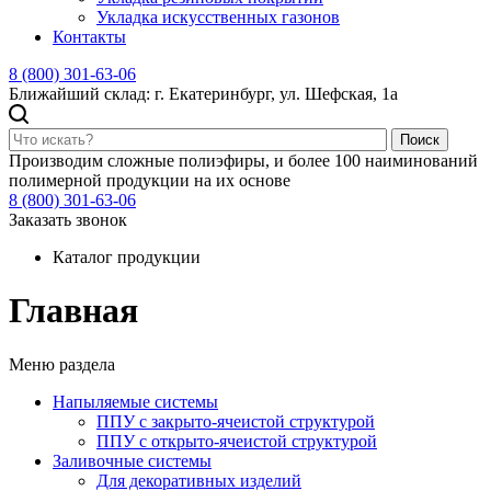
Укладка искусственных газонов
Контакты
8 (800) 301-63-06
Ближайший склад: г. Екатеринбург, ул. Шефская, 1а
Поиск
Производим сложные полиэфиры, и более 100 наиминований
полимерной продукции на их основе
8 (800) 301-63-06
Заказать звонок
Каталог продукции
Главная
Меню раздела
Напыляемые системы
ППУ с закрыто-ячеистой структурой
ППУ с открыто-ячеистой структурой
Заливочные системы
Для декоративных изделий