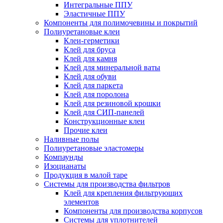
Интегральные ППУ
Эластичные ППУ
Компоненты для полимочевины и покрытий
Полиуретановые клеи
Клеи-герметики
Клей для бруса
Клей для камня
Клей для минеральной ваты
Клей для обуви
Клей для паркета
Клей для поролона
Клей для резиновой крошки
Клей для СИП-панелей
Конструкционные клеи
Прочие клеи
Наливные полы
Полиуретановые эластомеры
Компаунды
Изоцианаты
Продукция в малой таре
Системы для производства фильтров
Клей для крепления фильтрующих
элементов
Компоненты для производства корпусов
Системы для уплотнителей