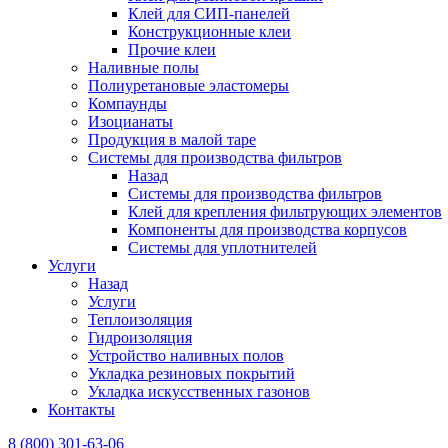
Клей для СИП-панелей
Конструкционные клеи
Прочие клеи
Наливные полы
Полиуретановые эластомеры
Компаунды
Изоцианаты
Продукция в малой таре
Системы для производства фильтров
Назад
Системы для производства фильтров
Клей для крепления фильтрующих элементов
Компоненты для производства корпусов
Системы для уплотнителей
Услуги
Назад
Услуги
Теплоизоляция
Гидроизоляция
Устройство наливных полов
Укладка резиновых покрытий
Укладка искусственных газонов
Контакты
8 (800) 301-63-06