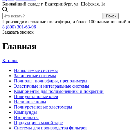
Ближайший склад: г. Екатеринбург, ул. Шефская, 1а
Поиск
Производим сложные полиэфиры, и более 100 наиминований п
8 (800) 301-63-06
Заказать звонок
Главная
Каталог
Напыляемые системы
Заливочные системы
Полиолы, полиэфиры, преполимеры
Эластичные и интегральные системы
Компоненты для полимочевины и покрытий
Полиуретановые клеи
Наливные полы
Полиуретановые эластомеры
Компаунды
Изоцианаты
Продукция в малой таре
Системы для производства фильтров